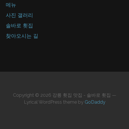
메뉴
사진 갤러리
솔바로 횟집
찾아오시는 길
Copyright © 2026 강릉 횟집 맛집 - 솔바로 횟집 —
Lyrical WordPress theme by
GoDaddy