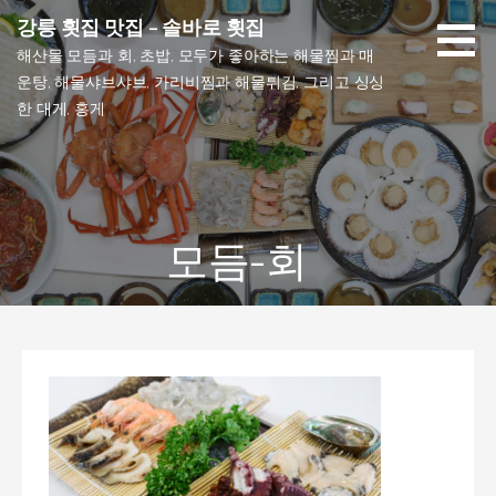
Skip
강릉 횟집 맛집 - 솔바로 횟집
to
해산물 모듬과 회, 초밥, 모두가 좋아하는 해물찜과 매
content
운탕, 해물샤브샤브, 가리비찜과 해물튀김, 그리고 싱싱
한 대게, 홍게
모듬-회