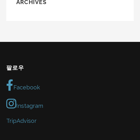
ARCHIVES
팔로우
Facebook
Instagram
TripAdvisor