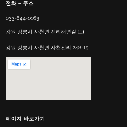
전화 – 주소
033-644-0163
강원 강릉시 사천면 진리해변길 111
강원 강릉시 사천면 사천진리 248-15
페이지 바로가기