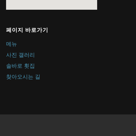
페이지 바로가기
메뉴
사진 갤러리
솔바로 횟집
찾아오시는 길