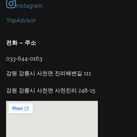
Instagram
TripAdvisor
전화 – 주소
033-644-0163
강원 강릉시 사천면 진리해변길 111
강원 강릉시 사천면 사천진리 248-15